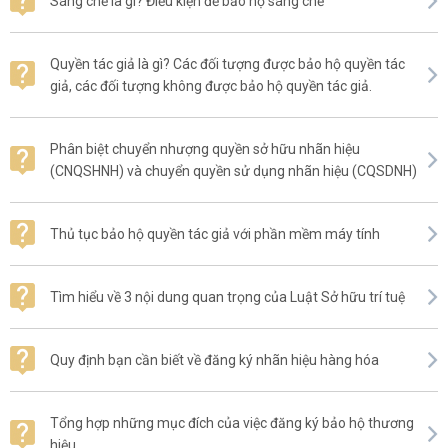
Sáng chế là gì? Điều kiện để bảo hộ sáng chế
Quyền tác giả là gì? Các đối tượng được bảo hộ quyền tác
giả, các đối tượng không được bảo hộ quyền tác giả.
Phân biệt chuyển nhượng quyền sở hữu nhãn hiệu
(CNQSHNH) và chuyển quyền sử dụng nhãn hiệu (CQSDNH)
Thủ tục bảo hộ quyền tác giả với phần mềm máy tính
Tìm hiểu về 3 nội dung quan trọng của Luật Sở hữu trí tuệ
Quy định bạn cần biết về đăng ký nhãn hiệu hàng hóa
Tổng hợp những mục đích của việc đăng ký bảo hộ thương
hiệu