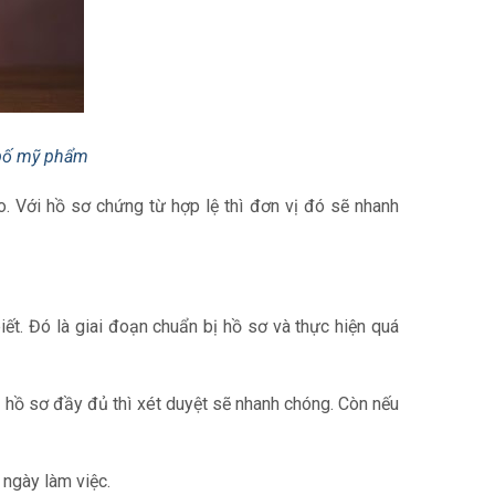
bố mỹ phẩm
. Với hồ sơ chứng từ hợp lệ thì đơn vị đó sẽ nhanh
ết. Đó là giai đoạn chuẩn bị hồ sơ và thực hiện quá
ị hồ sơ đầy đủ thì xét duyệt sẽ nhanh chóng. Còn nếu
 ngày làm việc.