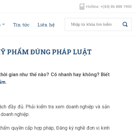
Hotline: +(84) 86 888 1900
o
Tin tức
Liên hệ
 MỸ PHẨM ĐÚNG PHÁP LUẬT
 thời gian như thế nào? Có nhanh hay không? Biết
hẩm
.
 cách đầy đủ. Phải kiểm tra xem doanh nghiệp và sản
 doanh nghiệp:
thẩm quyền cấp hợp pháp; Đăng ký nghề đơn vị kinh