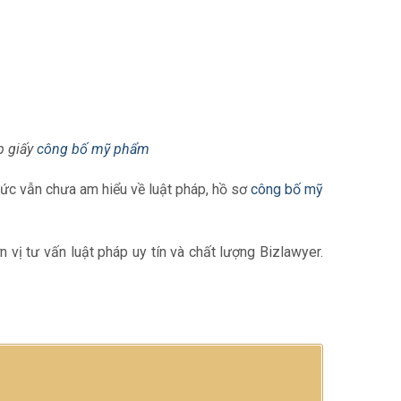
p giấy
công bố mỹ phẩm
chức vẫn chưa am hiểu về luật pháp, hồ sơ
công bố mỹ
ơn vị tư vấn luật pháp uy tín và chất lượng Bizlawyer.