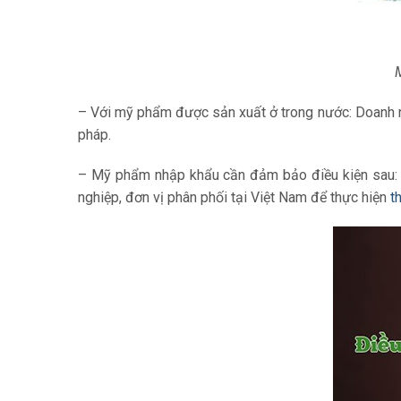
– Với mỹ phẩm được sản xuất ở trong nước: Doanh n
pháp.
– Mỹ phẩm nhập khẩu cần đảm bảo điều kiện sau: M
nghiệp, đơn vị phân phối tại Việt Nam để thực hiện
t