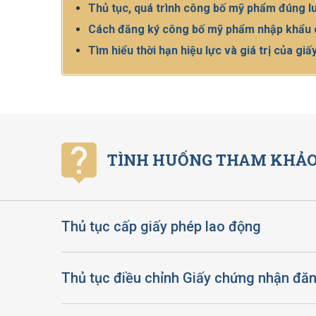
Thủ tục, quá trình công bố mỹ phẩm đúng l
Cách đăng ký công bố mỹ phẩm nhập khẩu o
Tìm hiểu thời hạn hiệu lực và giá trị của 
TÌNH HUỐNG THAM KHẢO
Thủ tục cấp giấy phép lao động
Thủ tục điều chỉnh Giấy chứng nhận đăn