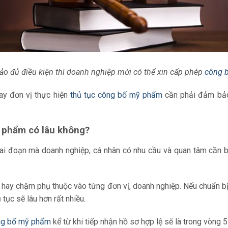
ảo đủ điều kiện thì doanh nghiệp mới có thể xin cấp phép
công 
ay đơn vị thực hiện
thủ tục công bố mỹ phẩm
cần phải đảm bảo
ỹ phẩm có lâu không?
ai đoạn mà doanh nghiệp, cá nhân có nhu cầu và quan tâm cần bi
anh hay chậm phụ thuộc vào từng đơn vị, doanh nghiệp. Nếu chuẩn b
 tục sẽ lâu hơn rất nhiều.
ông bố mỹ phẩm
kể từ khi tiếp nhận hồ sơ hợp lệ sẽ là trong vòng 5