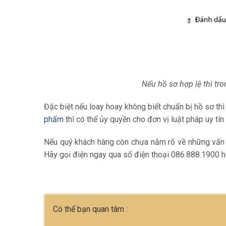
Nếu hồ sơ hợp lệ thì tr
Đặc biệt nếu loay hoay không biết chuẩn bị hồ sơ thì
phẩm
thì có thể ủy quyền cho đơn vị luật pháp uy tín 
Nếu quý khách hàng còn chưa nắm rõ về những vấn
Hãy gọi điện ngay qua số điện thoại 086.888.1900 
Có thể bạn quan tâm :