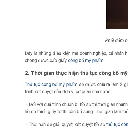
Phải đảm b
Đây là những điều kiện mà doanh nghiệp, cá nhân h
chóng được cấp giấy
công bố mỹ phẩm
.
2. Thời gian thực hiện thủ tục công bố m
Thủ tục công bố mỹ phẩm
sẽ được chia ra làm 2 gi
trình xét duyệt của đơn vị cơ quan nhà nước.
– Đối với quá trình chuẩn bị hồ sơ thì thời gian nh
hồ sơ thiếu giấy tờ thì cần bổ sung. Thời gian làm thủ
– Thời hạn để giải quyết, xét duyệt hồ sơ
thủ tục c