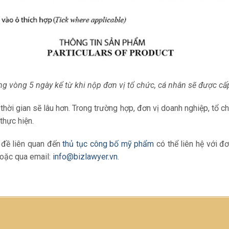
ong vòng 5 ngày kể từ khi nộp đơn vị tổ chức, cá nhân sẽ được cấ
 thời gian sẽ lâu hơn. Trong trường hợp, đơn vị doanh nghiệp, tổ 
thực hiện.
 đề liên quan đến
thủ tục công bố mỹ phẩm
có thể liên hệ với đ
hoặc qua email:
info@bizlawyer.vn
.