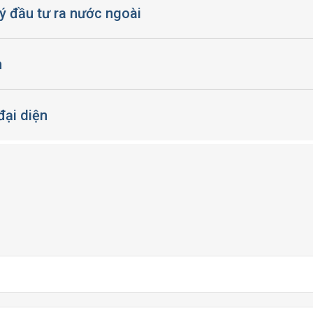
ý đầu tư ra nước ngoài
n
đại diện