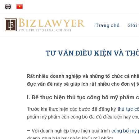
Trang chủ
Giới
TƯ VẤN ĐIỀU KIỆN VÀ TH
Rất nhiều doanh nghiệp và những tổ chức cá n
đực vấn đề này sẽ giúp ích rất nhiều cho đơn vị 
I. Để thực hiện thủ tục công bố mỹ phẩm 
Trước khi thực hiện các bước để đăng ký
thủ tục 
phẩm mỹ phẩm cần công bô đã đủ điều kiện hay chưa
– Với doanh nghiệp thực hiện quá trình
công bố mỹ
doanh, mua bán hay nhập khẩu mỹ phẩm.