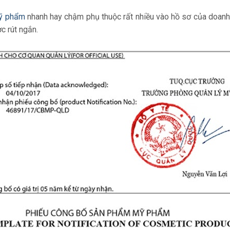
mỹ phẩm
nhanh hay chậm phụ thuộc rất nhiều vào hồ sơ của doanh 
ợc rút ngắn.