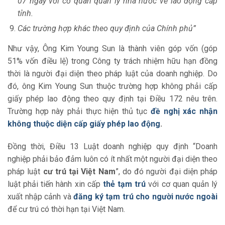
07 ngày với cơ quan quản lý nhà nước về lao động cấp
tỉnh.
Các trường hợp khác theo quy định của Chính phủ
”
Như vậy, Ông Kim Young Sun là thành viên góp vốn (góp
51% vốn điều lệ) trong Công ty trách nhiệm hữu hạn đồng
thời là người đại diện theo pháp luật của doanh nghiệp. Do
đó, ông Kim Young Sun thuộc trường hợp không phải cấp
giấy phép lao động theo quy định tại Điều 172 nêu trên.
Trường hợp này phải thực hiện thủ tục
đề nghị xác nhận
không thuộc diện cấp giấy phép lao động
.
Đồng thời, Điều 13 Luật doanh nghiệp quy định “Doanh
nghiệp phải bảo đảm luôn có ít nhất một người đại diện theo
pháp luật
cư trú tại Việt Nam
”, do đó người đại diện pháp
luật phải tiến hành xin cấp
thẻ tạm trú
với cơ quan quản lý
xuất nhập cảnh và
đăng ký tạm trú cho người nước ngoài
để cư trú có thời hạn tại Việt Nam.