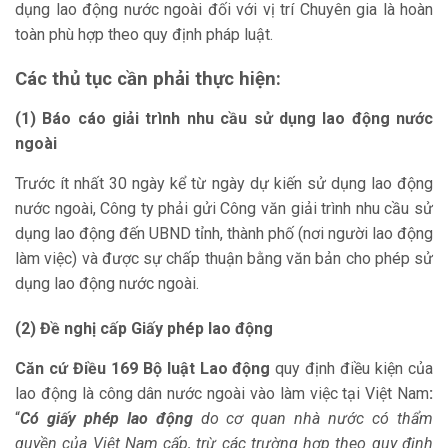
dụng lao động nước ngoài đối với vị trí Chuyên gia là hoàn
toàn phù hợp theo quy định pháp luật.
Các thủ tục cần phải thực hiện:
(1) Báo cáo giải trình nhu cầu sử dụng lao động nước
ngoài
Trước ít nhất 30 ngày kể từ ngày dự kiến sử dụng lao động
nước ngoài, Công ty phải gửi Công văn giải trình nhu cầu sử
dụng lao động đến UBND tỉnh, thành phố (nơi người lao động
làm việc) và được sự chấp thuận bằng văn bản cho phép sử
dụng lao động nước ngoài.
(2)
Đề nghị cấp Giấy phép lao động
Căn cứ Điều 169 Bộ luật Lao động
quy định điều kiện của
lao động là công dân nước ngoài vào làm việc tại Việt Nam
:
“
Có giấy phép lao động
do cơ quan nhà nước có thẩm
quyền của Việt Nam cấp, trừ các trường hợp theo quy định