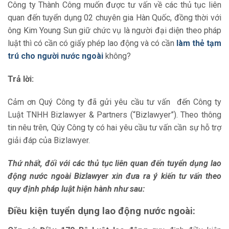
Công ty Thành Công muốn được tư vấn về các thủ tục liên
quan đến tuyển dụng 02 chuyên gia Hàn Quốc, đồng thời với
ông Kim Young Sun giữ chức vụ là người đại diện theo pháp
luật thì có cần có giấy phép lao động và có cần
làm thẻ tạm
trú cho người nước ngoài
không?
Trả lời:
Cảm ơn Quý Công ty đã gửi yêu cầu tư vấn đến Công ty
Luật TNHH Bizlawyer & Partners (“Bizlawyer”). Theo thông
tin nêu trên, Qúy Công ty có hai yêu cầu tư vấn cần sự hỗ trợ
giải đáp của Bizlawyer.
Thứ nhất, đối với
các thủ tục liên quan đến tuyển dụng
lao
động nước ngoài Bizlawyer xin đưa ra ý kiến tư vấn theo
quy định pháp luật hiện hành như sau:
Điều kiện tuyển dụng lao động nước ngoài: