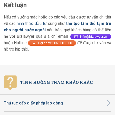
Kết luận
Nếu có vướng mắc hoặc có các yêu cầu được tư vấn chi tiết
về các
hình thức đầu tư
cũng như
thủ tục làm thẻ tạm trú
cho người nước ngoài
nêu trên, quý khách hàng có thể liên
hệ với Bizlawyer qua địa chỉ email:
Info@bizlawyer.vn
hoặc Hotline
để được tư vấn và
Gọi ngay: 086.888.1900
hỗ trợ kịp thời.
TÌNH HUỐNG THAM KHẢO KHÁC
Thủ tục cấp giấy phép lao động