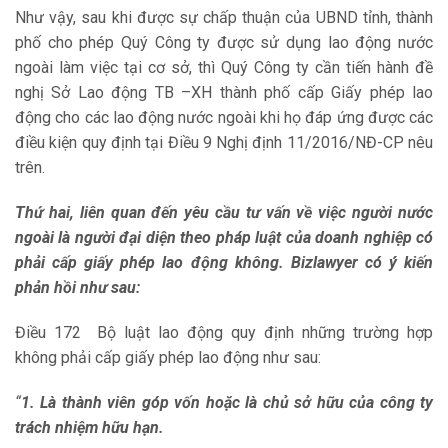
Như vậy, sau khi được sự chấp thuận của UBND tỉnh, thành
phố cho phép Quý Công ty được sử dụng lao động nước
ngoài làm việc tại cơ sở, thì Quý Công ty cần tiến hành đề
nghị Sở Lao động TB –XH thành phố cấp Giấy phép lao
động cho các lao động nước ngoài khi họ đáp ứng được các
điều kiện quy định tại Điều 9 Nghị định 11/2016/NĐ-CP nêu
trên.
Thứ hai, liên quan đến yêu cầu tư vấn về việc người nước
ngoài là người đại diện theo pháp luật của doanh nghiệp có
phải cấp giấy phép lao động không. Bizlawyer có ý kiến
phản hồi như sau:
Điều 172 Bộ luật lao động quy định những trường hợp
không phải cấp giấy phép lao động như sau:
“
1. Là thành viên góp vốn hoặc là chủ sở hữu của công ty
trách nhiệm hữu hạn.