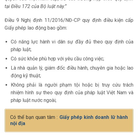
tại Điều 172 của Bộ luật này.”
Điều 9 Nghị định 11/2016/NĐ-CP quy định điều kiện cấp
Giấy phép lao động bao gồm:
Có năng lực hành vi dân sự đầy đủ theo quy định của
pháp luật;
Có sức khỏe phù hợp với yêu cầu công việc;
Là nhà quản lý, giám đốc điều hành, chuyên gia hoặc lao
động kỹ thuật;
Không phải là người phạm tội hoặc bị truy cứu trách
nhiệm hình sự theo quy định của pháp luật Việt Nam và
pháp luật nước ngoài;
Có thể bạn quan tâm :
Giấy phép kinh doanh lữ hành
nội địa