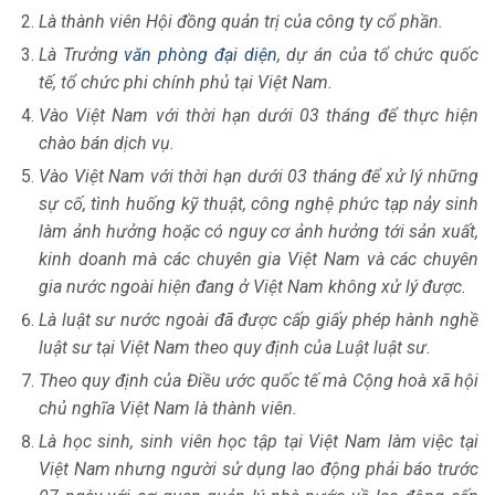
Là thành viên Hội đồng quản trị của công ty cổ phần.
Là Trưởng
văn phòng đại diện
, dự án của tổ chức quốc
tế, tổ chức phi chính phủ tại Việt Nam.
Vào Việt Nam với thời hạn dưới 03 tháng để thực hiện
chào bán dịch vụ.
Vào Việt Nam với thời hạn dưới 03 tháng để xử lý những
sự cố, tình huống kỹ thuật, công nghệ phức tạp nảy sinh
làm ảnh hưởng hoặc có nguy cơ ảnh hưởng tới sản xuất,
kinh doanh mà các chuyên gia Việt Nam và các chuyên
gia nước ngoài hiện đang ở Việt Nam không xử lý được.
Là luật sư nước ngoài đã được cấp giấy phép hành nghề
luật sư tại Việt Nam theo quy định của Luật luật sư.
Theo quy định của Điều ước quốc tế mà Cộng hoà xã hội
chủ nghĩa Việt Nam là thành viên.
Là học sinh, sinh viên học tập tại Việt Nam làm việc tại
Việt Nam nhưng người sử dụng lao động phải báo trước