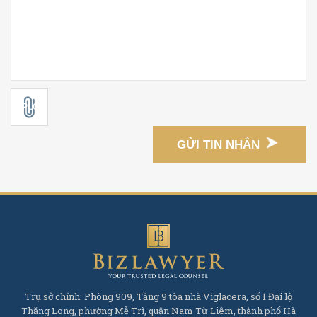
GỬI TIN NHẮN
Trụ sở chính: Phòng 909, Tầng 9 tòa nhà Viglacera, số 1 Đại lộ
Thăng Long, phường Mễ Trì, quận Nam Từ Liêm, thành phố Hà