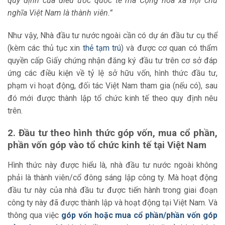
quy định của điều ước quốc tế mà Cộng hòa xã hội chủ
nghĩa Việt Nam là thành viên.”
Như vậy, Nhà đầu tư nước ngoài cần có dự án đầu tư cụ thể
(kèm các thủ tục xin
thẻ tạm trú
) và được cơ quan có thẩm
quyền cấp Giấy chứng nhận đăng ký đầu tư trên cơ sở đáp
ứng các điều kiện về tỷ lệ sở hữu vốn, hình thức đầu tư,
phạm vi hoạt động, đối tác Việt Nam tham gia (nếu có), sau
đó mới được thành lập tổ chức kinh tế theo quy định nêu
trên.
2. Đầu tư theo hình thức góp vốn, mua cổ phần,
phần vốn góp vào tổ chức kinh tế tại Việt Nam
Hình thức này được hiểu là, nhà đầu tư nước ngoài không
phải là thành viên/cổ đông sáng lập công ty. Mà hoạt động
đầu tư này của nhà đầu tư được tiến hành trong giai đoạn
công ty này đã được thành lập và hoạt động tại Việt Nam. Và
thông qua việc
góp vốn hoặc mua cổ phần/phần vốn góp