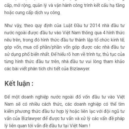
cấp, mở rộng, quản lý và vận hành công trình kết cấu hạ tầng
hoặc cung cấp dịch vụ công.
Như vậy, theo quy định của Luật Đầu tư 2014 nhà đầu tư
nước ngoài được đầu tư vào Việt Nam thông qua 4 hình thức
nêu trên, trong đó hình thức đầu tư thành lập tổ chức kinh tế;
góp vốn, mua cổ phần/phần vốn góp được các nhà đầu tư
sử dụng phổ biến nhất. Để hiểu rõ hơn về trình tự, thủ tục của
từng hình thức đầu tư trên, nhà đầu tư vui lòng tham khảo
các bài viết phân tích chi tiết của Bizlawyer.
Kết luận :
Để một doanh nghiệp nước ngoài đổ vốn đầu tư vào Việt
Nam sẽ có nhiều cách thức, các doanh nghiệp có thể tìm
kiếm phương thức đầu tư hợp lý hoặc liên lạc với đội ngũ tư
vấn của Bizlawyer để được tư vấn và xử lý các vấn đề pháp
lý liên quan tới vấn đề đầu tư tại Việt Nam !