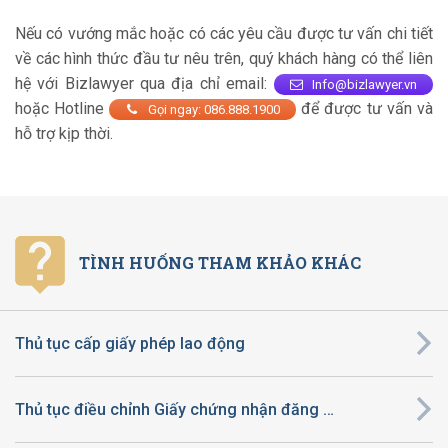
Nếu có vướng mắc hoặc có các yêu cầu được tư vấn chi tiết
về các hình thức đầu tư nêu trên, quý khách hàng có thể liên
hệ với Bizlawyer qua địa chỉ email:
Info@bizlawyer.vn
hoặc Hotline
để được tư vấn và
Gọi ngay: 086.888.1900
hỗ trợ kịp thời.
TÌNH HUỐNG THAM KHẢO KHÁC
Thủ tục cấp giấy phép lao động
Thủ tục điều chỉnh Giấy chứng nhận đăng ký đầu tư ra nước ngoài