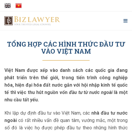
TỔNG HỢP CÁC HÌNH THỨC ĐẦU TƯ
VÀO VIỆT NAM
Việt Nam được xếp vào danh sách các quốc gia đang
phát triển trên thế giới, trong tiến trình công nghiệp
hóa, hiện đại hóa đất nước gắn với hội nhập kinh tế quốc
tế thì việc thu hút nguồn vốn
đầu tư từ nước ngoài
là một
nhu cầu tất yếu.
Khi lập dự định đầu tư vào Việt Nam, các
nhà đầu tư nước
ngoài
có rất nhiều vấn đề quan tâm, vướng mắc, một trong
số đó là việc họ được phép đầu tư theo những hình thức