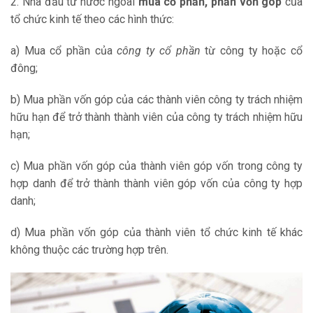
2. Nhà đầu tư nước ngoài
mua cổ phần, phần vốn góp
của
tổ chức kinh tế theo các hình thức:
a) Mua cổ phần của
công ty cổ phần
từ công ty hoặc cổ
đông;
b) Mua phần vốn góp của các thành viên công ty trách nhiệm
hữu hạn để trở thành thành viên của công ty trách nhiệm hữu
hạn;
c) Mua phần vốn góp của thành viên góp vốn trong công ty
hợp danh để trở thành thành viên góp vốn của công ty hợp
danh;
d) Mua phần vốn góp của thành viên tổ chức kinh tế khác
không thuộc các trường hợp trên.