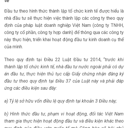
tế
Đầu tư theo hình thức thành lập tổ chức kinh tế được hiểu là
nhà đầu tư sẽ thực hiện việc thành lập các công ty theo quy
định của pháp luật doanh nghiệp Việt Nam (công ty TNHH,
công ty cổ phần, công ty hợp danh) để thông qua các công ty
này thực hiện, triển khai hoạt động đầu tư kinh doanh cụ thể
của mình.
Theo quy định tại Điều 22 Luật Đầu tư 2014, “
trước khi
thành lập tổ chức kinh tế, nhà đầu tư nước ngoài phải có dự
án đầu tư, thực hiện thủ tục cấp Giấy chứng nhận đăng ký
đầu tư
theo quy định tại Điều 37 của Luật này và phải đáp
ứng các điều kiện sau đây:
a) Tỷ lệ sở hữu vốn điều lệ quy định tại khoản 3 Điều này;
b) Hình thức đầu tư, phạm vi hoạt động, đối tác Việt Nam
tham gia thực hiện hoạt động đầu tư và điều kiện khác theo