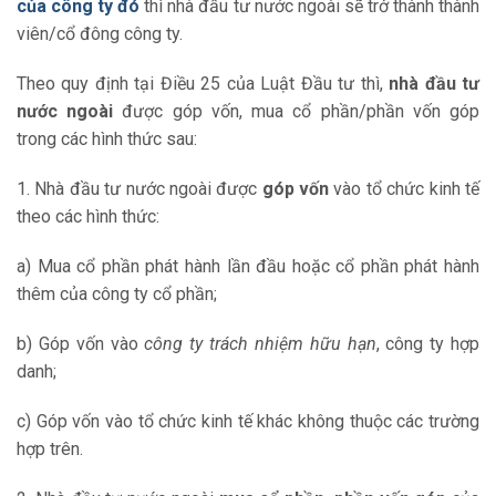
của công ty đó
thì nhà đầu tư nước ngoài sẽ trở thành thành
viên/cổ đông công ty.
Theo quy định tại Điều 25 của Luật Đầu tư thì,
nhà đầu tư
nước ngoài
được góp vốn, mua cổ phần/phần vốn góp
trong các hình thức sau:
1. Nhà đầu tư nước ngoài được
góp vốn
vào tổ chức kinh tế
theo các hình thức:
a) Mua cổ phần phát hành lần đầu hoặc cổ phần phát hành
thêm của công ty cổ phần;
b) Góp vốn vào
công ty trách nhiệm hữu hạn
, công ty hợp
danh;
c) Góp vốn vào tổ chức kinh tế khác không thuộc các trường
hợp trên.