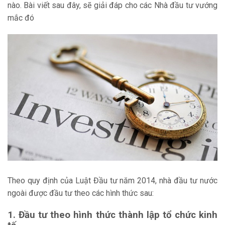
nào. Bài viết sau đây, sẽ giải đáp cho các Nhà đầu tư vướng
mắc đó
Theo quy định của Luật Đầu tư năm 2014, nhà đầu tư nước
ngoài được đầu tư theo các hình thức sau:
1. Đầu tư theo hình thức thành lập tổ chức kinh