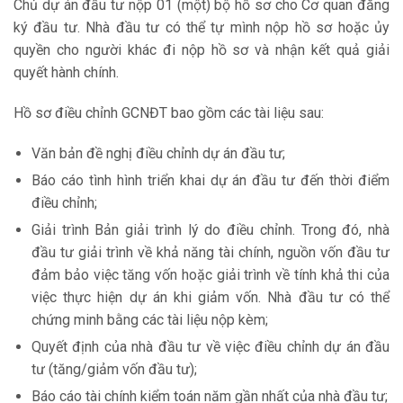
Chủ dự án đầu tư nộp 01 (một) bộ hồ sơ cho Cơ quan đăng
ký đầu tư. Nhà đầu tư có thể tự mình nộp hồ sơ hoặc ủy
quyền cho người khác đi nộp hồ sơ và nhận kết quả giải
quyết hành chính.
Hồ sơ điều chỉnh GCNĐT bao gồm các tài liệu sau:
Văn bản đề nghị điều chỉnh dự án đầu tư;
Báo cáo tình hình triển khai dự án đầu tư đến thời điểm
điều chỉnh;
Giải trình Bản giải trình lý do điều chỉnh. Trong đó, nhà
đầu tư giải trình về khả năng tài chính, nguồn vốn đầu tư
đảm bảo việc tăng vốn hoặc giải trình về tính khả thi của
việc thực hiện dự án khi giảm vốn. Nhà đầu tư có thể
chứng minh bằng các tài liệu nộp kèm;
Quyết định của nhà đầu tư về việc điều chỉnh dự án đầu
tư (tăng/giảm vốn đầu tư);
Báo cáo tài chính kiểm toán năm gần nhất của nhà đầu tư;