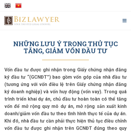
NHỮNG LƯU Ý TRONG THỦ TỤC
TĂNG, GIẢM VỐN ĐẦU TƯ
Vốn đầu tư được ghi nhận trong Giấy chứng nhận đăng
ký đầu tư “(GCNĐT”) bao gồm vốn góp của nhà đầu tư
(tương ứng với vốn điều lệ trên Giấy chứng nhận đăng
ký doanh nghiệp) và vốn huy động (vốn vay). Trong quá
trình triển khai dự án, chủ đầu tư hoàn toàn có thể tăng
vốn để mở rộng quy mô dự án, mở rộng sản xuất kinh
doanh/giảm vốn đầu tư theo tình hình thực tế của dự án.
Khi đó, nhà đầu tư cần phải thực hiện thủ tục điều chỉnh
vốn đầu tư được ghi nhận trên GCNĐT đúng theo quy