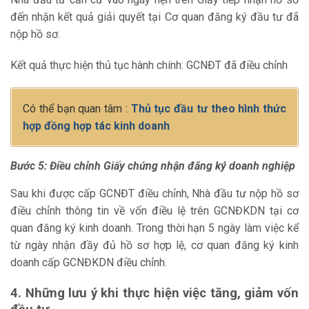
đến nhận kết quả giải quyết tại Cơ quan đăng ký đầu tư đã
nộp hồ sơ.
Kết quả thực hiện thủ tục hành chính: GCNĐT đã điều chỉnh
Có thể bạn quan tâm :
Thủ tục đầu tư theo hình thức
hợp đồng hợp tác kinh doanh
Bước 5:
Điều chỉnh Giấy chứng nhận đăng ký doanh nghiệp
Sau khi được cấp GCNĐT điều chỉnh, Nhà đầu tư nộp hồ sơ
điều chỉnh thông tin về vốn điều lệ trên GCNĐKDN tại cơ
quan đăng ký kinh doanh. Trong thời hạn 5 ngày làm việc kể
từ ngày nhận đầy đủ hồ sơ hợp lệ, cơ quan đăng ký kinh
doanh cấp GCNĐKDN điều chỉnh.
4. Những lưu ý khi thực hiện việc tăng, giảm vốn