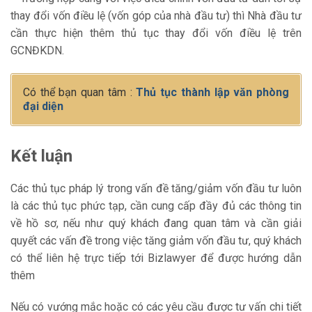
thay đổi vốn điều lệ (vốn góp của nhà đầu tư) thì Nhà đầu tư
cần thực hiện thêm thủ tục thay đổi vốn điều lệ trên
GCNĐKDN.
Có thể bạn quan tâm :
Thủ tục thành lập văn phòng
đại diện
Kết luận
Các thủ tục pháp lý trong vấn đề tăng/giảm vốn đầu tư luôn
là các thủ tục phức tạp, cần cung cấp đầy đủ các thông tin
về hồ sơ, nếu như quý khách đang quan tâm và cần giải
quyết các vấn đề trong việc tăng giảm vốn đầu tư, quý khách
có thể liên hệ trực tiếp tới Bizlawyer để được hướng dẫn
thêm
Nếu có vướng mắc hoặc có các yêu cầu được tư vấn chi tiết