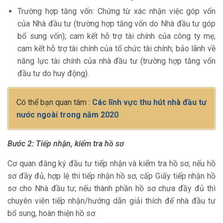
Trường hợp tăng vốn: Chứng từ xác nhận việc góp vốn
của Nhà đầu tư (trường hợp tăng vốn do Nhà đầu tư góp
bổ sung vốn); cam kết hỗ trợ tài chính của công ty mẹ;
cam kết hỗ trợ tài chính của tổ chức tài chính; bảo lãnh về
năng lực tài chính của nhà đầu tư (trường hợp tăng vốn
đầu tư do huy động).
Có thể bạn quan tâm :
Các lĩnh vực thu hút nhà đầu tư
nước ngoài trong năm 2020
Bước 2: Tiếp nhận, kiểm tra hồ sơ
Cơ quan đăng ký đầu tư tiếp nhận và kiểm tra hồ sơ, nếu hồ
sơ đầy đủ, hợp lệ thì tiếp nhận hồ sơ, cấp Giấy tiếp nhận hồ
sơ cho Nhà đầu tư; nếu thành phần hồ sơ chưa đầy đủ thì
chuyên viên tiếp nhận/hướng dẫn giải thích để nhà đầu tư
bổ sung, hoàn thiện hồ sơ.