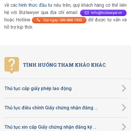
về các
hình thức đầu tư
nêu trên, quý khách hàng có thể liên
hệ với Bizlawyer qua địa chỉ email:
Info@bizlawyer.vn
hoặc Hotline
để được tư vấn và
Gọi ngay: 086.888.1900
hỗ trợ kịp thời.
TÌNH HUỐNG THAM KHẢO KHÁC
Thủ tục cấp giấy phép lao động
Thủ tục điều chỉnh Giấy chứng nhận đăng ký đầu tư ra nước ngoài
Thủ tục xin cấp Giấy chứng nhận đăng ký đầu tư ra nước ngoài