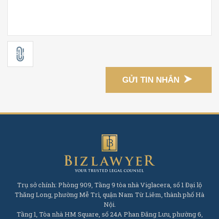
GỬI TIN NHẮN
Trụ sở chính: Phòng 909, Tầng 9 tòa nhà Viglacera, số 1 Đại lộ
Thăng Long, phường Mễ Trì, quận Nam Từ Liêm, thành phố Hà
Nội.
Tầng 1, Tòa nhà HM Square, số 24A Phan Đăng Lưu, phường 6,