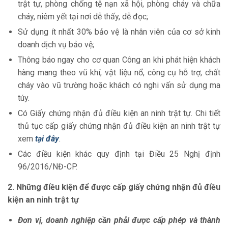
trật tự, phòng chống tệ nạn xã hội, phòng cháy và chữa
cháy, niêm yết tại nơi dễ thấy, dễ đọc;
Sử dụng ít nhất 30% bảo vệ là nhân viên của cơ sở kinh
doanh dịch vụ bảo vệ;
Thông báo ngay cho cơ quan Công an khi phát hiện khách
hàng mang theo vũ khí, vật liệu nổ, công cụ hỗ trợ, chất
cháy vào vũ trường hoặc khách có nghi vấn sử dụng ma
túy.
Có Giấy chứng nhận đủ điều kiện an ninh trật tự. Chi tiết
thủ tục cấp giấy chứng nhận đủ điều kiện an ninh trật tự
xem
tại đây
.
Các điều kiện khác quy định tại Điều 25 Nghị định
96/2016/NĐ-CP.
2. Những điều kiện để được cấp giấy chứng nhận đủ điều
kiện an ninh trật tự
Đơn vị, doanh nghiệp cần phải được cấp phép và thành