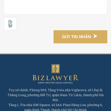
GỬI TIN NHẮN
Trụ sở chính: Phòng 909, Tầng 9 tòa nhà Viglacera, số 1 Đại lộ
Thăng Long, phường Mễ Trì, quận Nam Từ Liêm, thành phố Hà
Nội.
Tầng 1, Tòa nhà HM Square, số 24A Phan Đăng Lưu, phường 6,
quận Bình Thạnh, thành phố Hồ Chí Minh