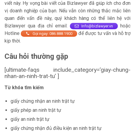
viết này. Hy vọng bài viết của Bizlawyer đã giúp ích cho đơn
vị doanh nghiệp của bạn. Nếu vẫn còn những thắc mắc liên
quan đến vấn đề này, quý khách hàng có thể liên hệ với
Bizlawyer qua địa chỉ email:
hoặc
Info@bizlawyer.vn
Hotline
để được tư vấn và hỗ trợ
Gọi ngay: 086.888.1900
kịp thời.
Câu hỏi thường gặp
[ultimate-faqs include_category=’giay-chung-
nhan-an-ninh-trat-tu’ ]
Từ khóa tìm kiếm
giấy chứng nhận an ninh trật tự
giấy phép an ninh trật tự
giấy an ninh trật tự
giấy chứng nhận đủ điều kiện an ninh trật tự