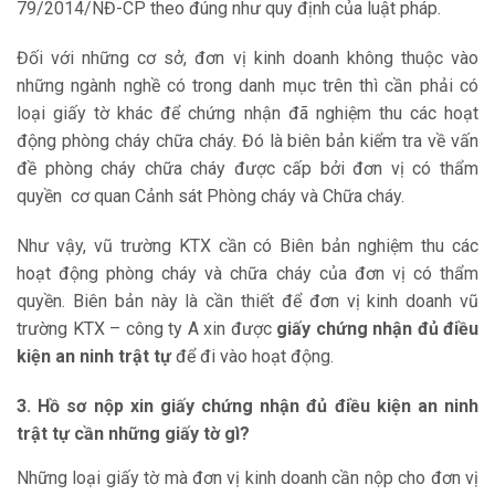
79/2014/NĐ-CP theo đúng như quy định của luật pháp.
Đối với những cơ sở, đơn vị kinh doanh không thuộc vào
những ngành nghề có trong danh mục trên thì cần phải có
loại giấy tờ khác để chứng nhận đã nghiệm thu các hoạt
động phòng cháy chữa cháy. Đó là biên bản kiểm tra về vấn
đề phòng cháy chữa cháy được cấp bởi đơn vị có thẩm
quyền cơ quan Cảnh sát Phòng cháy và Chữa cháy.
Như vậy, vũ trường KTX cần có Biên bản nghiệm thu các
hoạt động phòng cháy và chữa cháy của đơn vị có thẩm
quyền. Biên bản này là cần thiết để đơn vị kinh doanh vũ
trường KTX – công ty A xin được
giấy chứng nhận đủ điều
kiện an ninh trật tự
để đi vào hoạt động.
3. Hồ sơ nộp xin giấy chứng nhận đủ điều kiện an ninh
trật tự cần những giấy tờ gì?
Những loại giấy tờ mà đơn vị kinh doanh cần nộp cho đơn vị