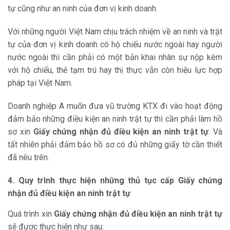
tự cũng như an ninh của đơn vị kinh doanh.
Với những người Việt Nam chịu trách nhiệm về an ninh và trật
tự của đơn vị kinh doanh có hộ chiếu nước ngoài hay người
nước ngoài thì cần phải có một bản khai nhân sự nộp kèm
với hộ chiếu, thẻ tạm trú hay thị thực vẫn còn hiệu lực hợp
pháp tại Việt Nam.
Doanh nghiệp A muốn đưa vũ trường KTX đi vào hoạt động
đảm bảo những điều kiện an ninh trật tự thì cần phải làm hồ
sơ xin
Giấy chứng nhận đủ điều kiện an ninh trật tự
. Và
tất nhiên phải đảm bảo hồ sơ có đủ những giấy tờ cần thiết
đã nêu trên.
4. Quy trình thực hiện những thủ tục cấp Giấy chứng
nhận đủ điều kiện an ninh trật tự
Quá trình xin
Giấy chứng nhận đủ điều kiện an ninh trật tự
sẽ được thực hiện như sau: