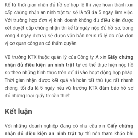
Kể từ thời gian nhận đủ hồ sơ hợp lệ thì việc hoàn thành xin
cấp chứng nhận an ninh trật tự sẽ là tối đa 5 ngày làm việc.
Với trường hợp đơn vị kinh doanh không đủ điều kiện được
xét duyệt cấp chứng nhận thì kể từ ngày nộp đủ hồ sơ, trong
vòng 4 ngày đơn vị sẽ được văn bản neus rõ lý do của đơn
vị cơ quan công an có thẩm quyền.
Vũ trường KTX thuộc quản lý của Công ty A xin
Giấy chứng
nhận đủ điều kiện an ninh trật tự
có thể thực hiện nộp hồ
sơ theo những hình thức trên để đi vào hoạt động hợp pháp.
Thời gian nhận được kết quả và hoàn tất thủ tục rất nhanh
chóng, tối đa là 5 ngày nếu vũ trường KTX đảm bảo hồ sơ
đủ những loại giấy tờ cần thiết.
Kết luận
Với những doanh nghiệp đang có nhu cầu xin
Giấy chứng
nhận đủ điều kiện an ninh trật tự
thì nên tham khảo bài