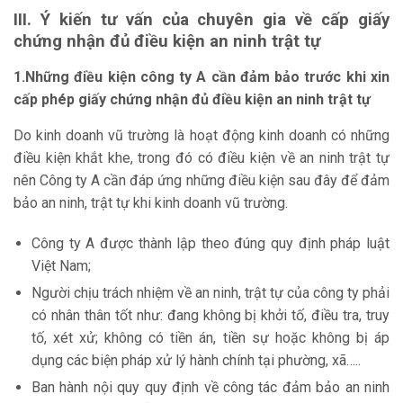
Kết luận
III. Ý kiến tư vấn của chuyên gia về cấp giấy
Các câu hỏi thường gặp
chứng nhận đủ điều kiện an ninh trật tự
1.Những điều kiện công ty A cần đảm bảo trước khi xin
cấp phép giấy chứng nhận đủ điều kiện an ninh trật tự
Do kinh doanh vũ trường là hoạt động kinh doanh có những
điều kiện khắt khe, trong đó có điều kiện về an ninh trật tự
nên Công ty A cần đáp ứng những điều kiện sau đây để đảm
bảo an ninh, trật tự khi kinh doanh vũ trường.
Công ty A được thành lập theo đúng quy định pháp luật
Việt Nam;
Người chịu trách nhiệm về an ninh, trật tự của công ty phải
có nhân thân tốt như: đang không bị khởi tố, điều tra, truy
tố, xét xử; không có tiền án, tiền sự hoặc không bị áp
dụng các biện pháp xử lý hành chính tại phường, xã…..
Ban hành nội quy quy định về công tác đảm bảo an ninh