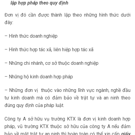
lập hợp pháp theo quy định
Đơn vị đó cần được thành lập theo những hình thức dưới
đây:
– Hình thức doanh nghiệp
– Hình thức hợp tác xã, liên hiệp hợp tác xã
– Những chi nhánh, cơ sở thuộc doanh nghiệp
– Những hộ kinh doanh hợp pháp
– Những đơn vị thuộc vào những lĩnh vực ngành, nghề đầu
tư kinh doanh mà có đảm bảo về trật tự và an ninh theo
đúng quy định của pháp luật.
Công ty A sở hữu vụ trường KTX là đơn vị kinh doanh hợp
pháp, vũ trường KTX thuộc sở hữu của công ty A nếu đảm
bảo về mặt trật tự an ninh thì hoàn toàn có thể xin cấp
giấy