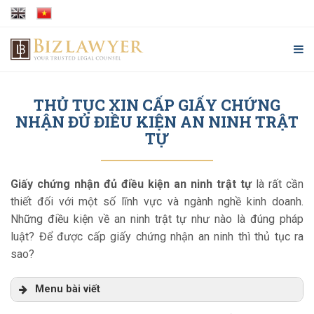
THỦ TỤC XIN CẤP GIẤY CHỨNG
NHẬN ĐỦ ĐIỀU KIỆN AN NINH TRẬT
TỰ
Giấy chứng nhận đủ điều kiện an ninh trật tự
là rất cần
thiết đối với một số lĩnh vực và ngành nghề kinh doanh.
Những điều kiện về an ninh trật tự như nào là đúng pháp
luật? Để được cấp giấy chứng nhận an ninh thì thủ tục ra
sao?
Menu bài viết
Tình huống được đặt ra khi làm thủ tục xin cấp giấy