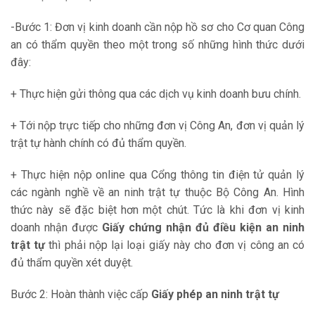
-Bước 1: Đơn vị kinh doanh cần nộp hồ sơ cho Cơ quan Công
an có thẩm quyền theo một trong số những hình thức dưới
đây:
+ Thực hiện gửi thông qua các dịch vụ kinh doanh bưu chính.
+ Tới nộp trực tiếp cho những đơn vị Công An, đơn vị quản lý
trật tự hành chính có đủ thẩm quyền.
+ Thực hiện nộp online qua Cổng thông tin điện tử quản lý
các ngành nghề về an ninh trật tự thuộc Bộ Công An. Hình
thức này sẽ đặc biệt hơn một chút. Tức là khi đơn vị kinh
doanh nhận được
Giấy chứng nhận đủ điều kiện an ninh
trật tự
thì phải nộp lại loại giấy này cho đơn vị công an có
đủ thẩm quyền xét duyệt.
Bước 2: Hoàn thành việc cấp
Giấy phép an ninh trật tự