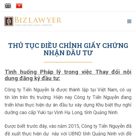
THỦ TỤC ĐIỀU CHỈNH GIẤY CHỨNG
NHẬN ĐẦU TƯ
Tình huống Pháp lý trong việc Thay đổi nội
dung đăng ký đầu tư:
Công ty Tiến Nguyễn là được thành lập tại Việt Nam, có uy
tín lớn trên thị trường. Hiện nay Công ty Tiến Nguyễn đang
triển khai thực hiện dự án đầu tư xây dựng Khu biệt thự nghỉ
dưỡng cao cấp Yuki tại Vịnh Hạ Long, tỉnh Quảng Ninh.
Được biết trước đây, vào năm 2015, Công ty Tiến Nguyễn đã
đề xuất thực hiện dự này với UBND tỉnh Quảng Ninh với đề