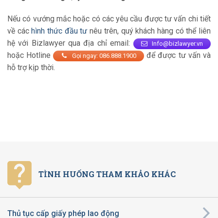
Nếu có vướng mắc hoặc có các yêu cầu được tư vấn chi tiết
về các
hình thức đầu tư
nêu trên, quý khách hàng có thể liên
hệ với Bizlawyer qua địa chỉ email:
Info@bizlawyer.vn
hoặc Hotline
để được tư vấn và
Gọi ngay: 086.888.1900
hỗ trợ kịp thời.
TÌNH HUỐNG THAM KHẢO KHÁC
Thủ tục cấp giấy phép lao động