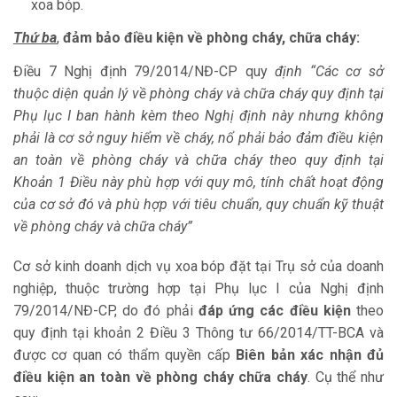
xoa bóp.
Thứ ba
,
đảm bảo điều kiện về phòng cháy, chữa cháy:
Điều 7 Nghị định 79/2014/NĐ-CP quy
định “Các cơ sở
thuộc diện quản lý về phòng cháy và chữa cháy quy định tại
Phụ lục I ban hành kèm theo Nghị định này nhưng không
phải là cơ sở nguy hiểm về cháy, nổ phải bảo đảm điều kiện
an toàn về phòng cháy và chữa cháy theo quy định tại
Khoản 1 Điều này phù hợp với quy mô, tính chất hoạt động
của cơ sở đó và phù hợp với tiêu chuẩn, quy chuẩn kỹ thuật
về phòng cháy và chữa cháy”
Cơ sở kinh doanh dịch vụ xoa bóp đặt tại Trụ sở của doanh
nghiệp, thuộc trường hợp tại Phụ lục I của Nghị định
79/2014/NĐ-CP, do đó phải
đáp ứng các điều kiện
theo
quy định tại khoản 2 Điều 3 Thông tư 66/2014/TT-BCA và
được cơ quan có thẩm quyền cấp
Biên bản xác nhận đủ
điều kiện an toàn về phòng cháy chữa cháy
. Cụ thể như