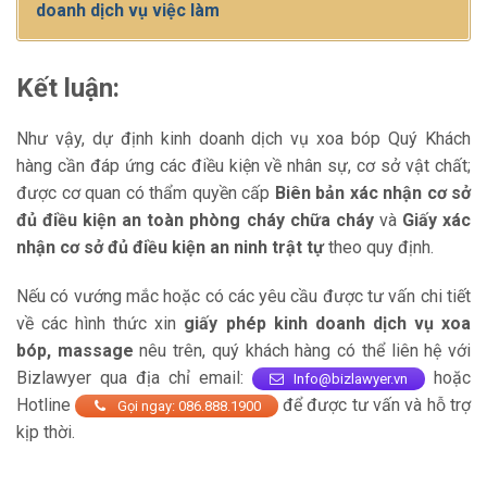
doanh dịch vụ việc làm
Kết luận:
Như vậy, dự định kinh doanh dịch vụ xoa bóp Quý Khách
hàng cần đáp ứng các điều kiện về nhân sự, cơ sở vật chất;
được cơ quan có thẩm quyền cấp
Biên bản xác nhận cơ sở
đủ điều kiện an toàn phòng cháy chữa cháy
và
Giấy xác
nhận cơ sở đủ điều kiện an ninh trật tự
theo quy định.
Nếu có vướng mắc hoặc có các yêu cầu được tư vấn chi tiết
về các hình thức xin
giấy phép kinh doanh dịch vụ xoa
bóp, massage
nêu trên, quý khách hàng có thể liên hệ với
Bizlawyer qua địa chỉ email:
hoặc
Info@bizlawyer.vn
Hotline
để được tư vấn và hỗ trợ
Gọi ngay: 086.888.1900
kịp thời.