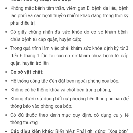
Không mắc bệnh tâm thần, viêm gan B, bệnh da liễu, bệnh
lao phổi và các bệnh truyền nhiễm khác đang trong thời kỳ
phải điều trị;
Có giấy chứng nhận đủ sức khỏe do cơ sở khám bệnh,
chữa bệnh từ cấp quận, huyện cấp;
Trong quá trình làm việc phải khám sức khỏe định kỳ từ 3
đến 6 tháng 1 lần tại các cơ sở khám chữa bệnh từ cấp
quận, huyện trở lên.
Cơ sở vật chất:
Hệ thống công tắc đèn đặt bên ngoài phòng xoa bóp;
Không có hệ thống khóa và chốt bên trong phòng;
Không được sử dụng bất cứ phương tiện thông tin nào để
thông báo vào phòng xoa bóp;
Có đủ thuốc theo danh mục quy định, có dụng cụ y tế
thông thường.
Các điều kiện khác
: Biển hiệu: Phải ghi đúng: “Xoa bóp”