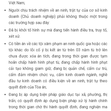
Việt Nam;
Người chịu trách nhiệm về an ninh, trật tự của cơ sở kinh
doanh (Chủ doanh nghiệp) phải không thuộc một trong
các trường hợp sau đây:
Đã bị khởi tố hình sự mà đang tiến hành điều tra, truy tố,
xét xử.
Có tiền án về các tội xâm phạm an ninh quốc gia hoặc các
tội khác do lỗi cố ý bị kết án từ trên 03 năm tù trở lên
chưa được xóa án tích; đang trong thời gian được tạm
hoãn chấp hành hình phạt tù; đang chấp hành hình phạt
cải tạo không giam giữ; đang bị quản chế, cấm cư trú,
cấm đảm nhiệm chức vụ, cấm kinh doanh ngành, nghề
đầu tư kinh doanh có điều kiện về an ninh, trật tự theo
quyết định của Tòa án;
Đang bị áp dụng biện pháp giáo dục tại xã, phường, thị
trấn; có quyết định áp dụng biện pháp xử lý hành chính
trong thời gian chờ thi hành quyết định; đang nghiện ma