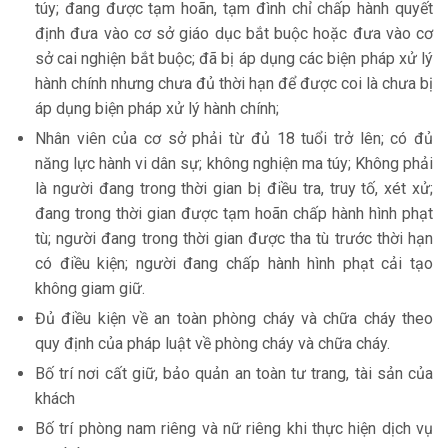
túy; đang được tạm hoãn, tạm đình chỉ chấp hành quyết
định đưa vào cơ sở giáo dục bắt buộc hoặc đưa vào cơ
sở cai nghiện bắt buộc; đã bị áp dụng các biện pháp xử lý
hành chính nhưng chưa đủ thời hạn để được coi là chưa bị
áp dụng biện pháp xử lý hành chính;
Nhân viên của cơ sở phải từ đủ 18 tuổi trở lên; có đủ
năng lực hành vi dân sự; không nghiện ma túy; Không phải
là người đang trong thời gian bị điều tra, truy tố, xét xử;
đang trong thời gian được tạm hoãn chấp hành hình phạt
tù; người đang trong thời gian được tha tù trước thời hạn
có điều kiện; người đang chấp hành hình phạt cải tạo
không giam giữ.
Đủ điều kiện về an toàn phòng cháy và chữa cháy theo
quy định của pháp luật về phòng cháy và chữa cháy.
Bố trí nơi cất giữ, bảo quản an toàn tư trang, tài sản của
khách
Bố trí phòng nam riêng và nữ riêng khi thực hiện dịch vụ