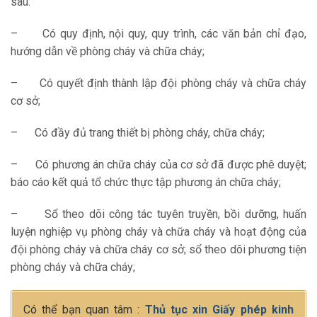
sau:
– Có quy định, nội quy, quy trình, các văn bản chỉ đạo,
hướng dẫn về phòng cháy và chữa cháy;
– Có quyết định thành lập đội phòng cháy và chữa cháy
cơ sở;
– Có đầy đủ trang thiết bị phòng cháy, chữa cháy;
– Có phương án chữa cháy của cơ sở đã được phê duyệt;
báo cáo kết quả tổ chức thực tập phương án chữa cháy;
– Sổ theo dõi công tác tuyên truyền, bồi dưỡng, huấn
luyện nghiệp vụ phòng cháy và chữa cháy và hoạt động của
đội phòng cháy và chữa cháy cơ sở; sổ theo dõi phương tiện
phòng cháy và chữa cháy;
Có thể bạn quan tâm :
Thủ tục xin Giấy phép kinh