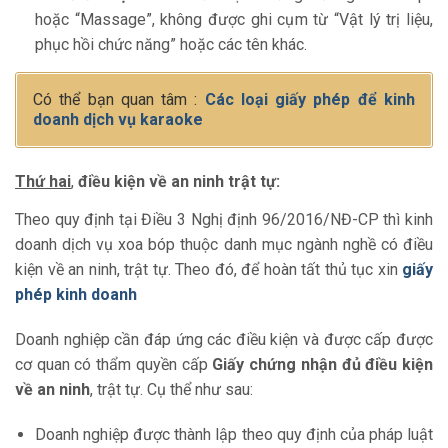
hoặc “Massage”, không được ghi cụm từ “Vật lý trị liệu,
phục hồi chức năng” hoặc các tên khác.
Có thể bạn quan tâm :
Các loại giấy phép để kinh
doanh dịch vụ karaoke
Thứ hai
,
điều kiện về an ninh trật tự:
Theo quy định tại Điều 3 Nghị định 96/2016/NĐ-CP thì kinh
doanh dịch vụ xoa bóp thuộc danh mục ngành nghề có điều
kiện về an ninh, trật tự. Theo đó, để hoàn tất thủ tục xin
giấy
phép kinh doanh
Doanh nghiệp cần đáp ứng các điều kiện và được cấp được
cơ quan có thẩm quyền cấp
Giấy chứng nhận đủ điều kiện
về an ninh
, trật tự. Cụ thể như sau:
Doanh nghiệp được thành lập theo quy định của pháp luật