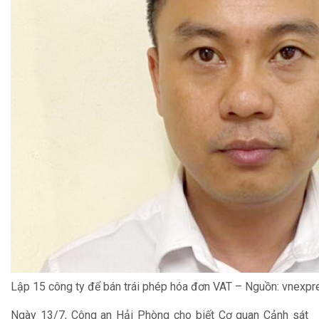
Lập 15 công ty để bán trái phép hóa đơn VAT – Nguồn: vnexpr
Ngày 13/7, Công an Hải Phòng cho biết Cơ quan Cảnh sát