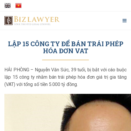
LẬP 15 CÔNG TY ĐỂ BÁN TRÁI PHÉP
HÓA ĐƠN VAT
HẢI PHÒNG –
Nguyễn Văn Sức, 39 tuổi, bị bắt với cáo buộc
lập 15 công ty nhằm bán trái phép hóa đơn giá trị gia tăng
(VAT) với tổng số tiền 5.000 tỷ đồng.