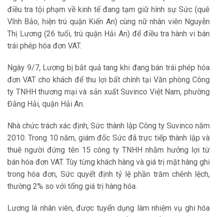
điều tra tội phạm về kinh tế đang tạm giữ hình sự Sức (quê
Vĩnh Bảo, hiện trú quận Kiến An) cùng nữ nhân viên Nguyễn
Thị Lương (26 tuổi, trú quận Hải An) để điều tra hành vi bán
trái phép hóa đơn VAT.
Ngày 9/7, Lương bị bắt quả tang khi đang bán trái phép hóa
đơn VAT cho khách để thu lợi bất chính tại Văn phòng Công
ty TNHH thương mại và sản xuất Suvinco Việt Nam, phường
Đằng Hải, quận Hải An.
Nhà chức trách xác định, Sức thành lập Công ty Suvinco năm
2010. Trong 10 năm, giám đốc Sức đã trực tiếp thành lập và
thuê người đứng tên 15 công ty TNHH nhằm hưởng lợi từ
bán hóa đơn VAT. Tùy từng khách hàng và giá trị mặt hàng ghi
trong hóa đơn, Sức quyết định tỷ lệ phần trăm chênh lệch,
thường 2% so với tổng giá trị hàng hóa.
Lương là nhân viên, được tuyển dụng làm nhiệm vụ ghi hóa