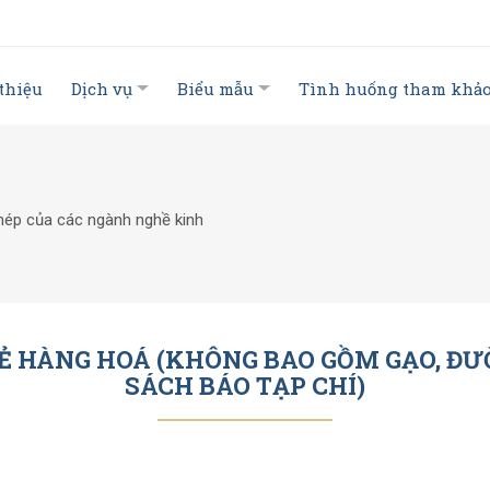
 thiệu
Dịch vụ
Biểu mẫu
Tình huống tham khả
phép của các ngành nghề kinh
Ẻ HÀNG HOÁ (KHÔNG BAO GỒM GẠO, ĐƯ
SÁCH BÁO TẠP CHÍ)