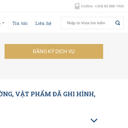
Hotline: +(84) 86 888 1900
o
Tin tức
Liên hệ
ĐĂNG KÝ DỊCH VỤ
ỜNG, VẬT PHẨM ĐÃ GHI HÌNH,