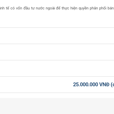
inh tế có vốn đầu tư nước ngoài để thực hiện quyền phân phối bán
25.000.000 VNĐ (