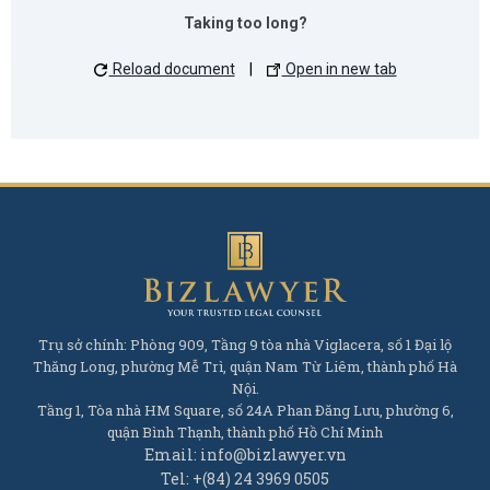
Taking too long?
Reload document
|
Open in new tab
Trụ sở chính: Phòng 909, Tầng 9 tòa nhà Viglacera, số 1 Đại lộ
Thăng Long, phường Mễ Trì, quận Nam Từ Liêm, thành phố Hà
Nội.
Tầng 1, Tòa nhà HM Square, số 24A Phan Đăng Lưu, phường 6,
quận Bình Thạnh, thành phố Hồ Chí Minh
Email: info@bizlawyer.vn
Tel: +(84) 24 3969 0505