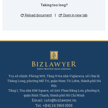
Taking too long?
Reload document
|
Open in new tab
Trụ sở chính: Phòng 909, Tầng 9 tòa nhà Viglacera, số 1 Đại lộ
Thăng Long, phường Mễ Trì, quận Nam Từ Liêm, thành phố Hà
Nội.
Tầng 1, Tòa nhà HM Square, số 24A Phan Đăng Lưu, phường 6,
quận Bình Thạnh, thành phố Hồ Chí Minh
Email: info@bizlawyer.vn
Tel: +(84) 24 3969 0505