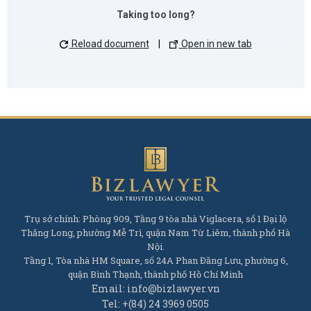
Taking too long?
Reload document
|
Open in new tab
Trụ sở chính: Phòng 909, Tầng 9 tòa nhà Viglacera, số 1 Đại lộ
Thăng Long, phường Mễ Trì, quận Nam Từ Liêm, thành phố Hà
Nội.
Tầng 1, Tòa nhà HM Square, số 24A Phan Đăng Lưu, phường 6,
quận Bình Thạnh, thành phố Hồ Chí Minh
Email: info@bizlawyer.vn
Tel: +(84) 24 3969 0505