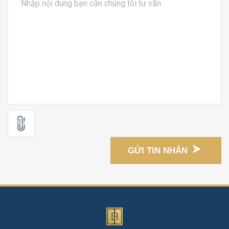
GỬI TIN NHẮN