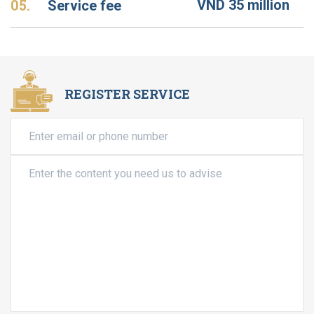
05.
VND 35 million
Service fee
REGISTER SERVICE