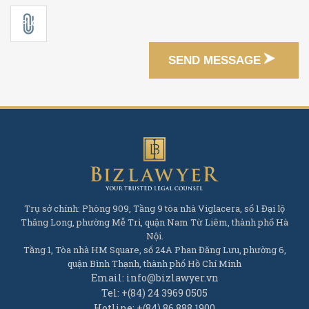
SEND MESSAGE
Trụ sở chính: Phòng 909, Tầng 9 tòa nhà Viglacera, số 1 Đại lộ
Thăng Long, phường Mễ Trì, quận Nam Từ Liêm, thành phố Hà
Nội.
Tầng 1, Tòa nhà HM Square, số 24A Phan Đăng Lưu, phường 6,
quận Bình Thạnh, thành phố Hồ Chí Minh
Email: info@bizlawyer.vn
Tel: +(84) 24 3969 0505
Hotline: +(84) 86 888 1900